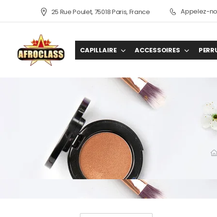
Appelez-nou
25 Rue Poulet, 75018 Paris, France
CAPILLAIRE
ACCESSOIRES
PERR