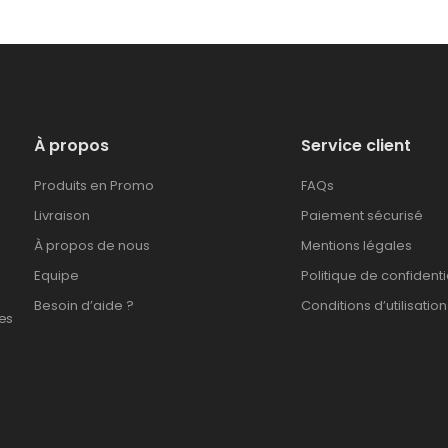
À propos
Service client
Produits en Promo
FAQs
Livraison
Paiement sécurisé
À propos de nous
Mentions légales
Equipe
Politique de confidenti
Besoin d’aide ?
Conditions d’utilisation
es