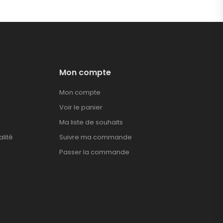
Mon compte
Mon compte
Voir le panier
Ma liste de souhaits
alité
Suivre ma commande
Passer la commande