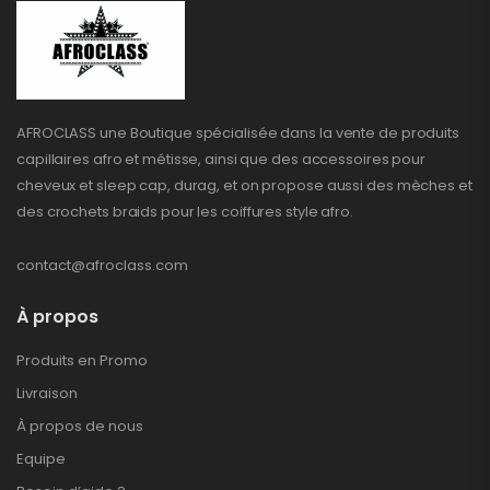
AFROCLASS une Boutique spécialisée dans la vente de produits
capillaires afro et métisse, ainsi que des accessoires pour
cheveux et sleep cap, durag, et on propose aussi des mèches et
des crochets braids pour les coiffures style afro.
contact@afroclass.com
À propos
Produits en Promo
Livraison
À propos de nous
Equipe