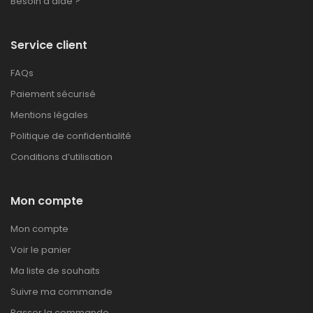
Besoin d’aide ?
Service client
FAQs
Paiement sécurisé
Mentions légales
Politique de confidentialité
Conditions d’utilisation
Mon compte
Mon compte
Voir le panier
Ma liste de souhaits
Suivre ma commande
Passer la commande