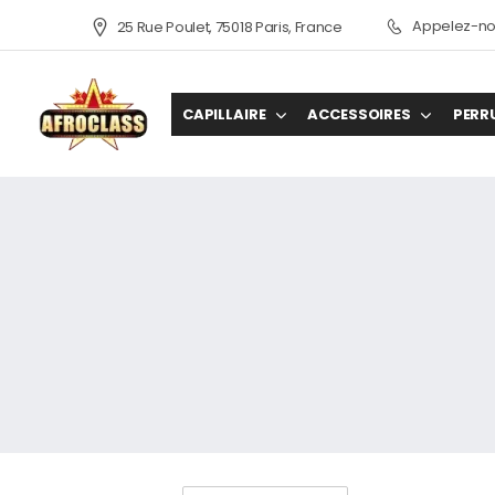
Appelez-nou
25 Rue Poulet, 75018 Paris, France
CAPILLAIRE
ACCESSOIRES
PERR