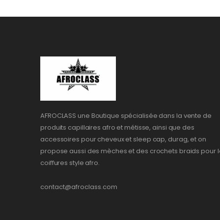
AFROCLASS une Boutique spécialisée dans la vente de
produits capillaires afro et métisse, ainsi que des
accessoires pour cheveux et sleep cap, durag, et on
propose aussi des mèches et des crochets braids pour l
coiffures style afro.
contact@afroclass.com