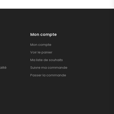
Mon compte
Mon compte
Voir le panier
Ma liste de souhaits
alité
Suivre ma commande
Passer la commande