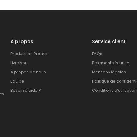
À propos
Service client
Produits en Promo
FAQs
Livraison
Paiement sécurisé
À propos de nous
Mentions légales
Equipe
Politique de confidenti
Besoin d’aide ?
Conditions d’utilisation
es