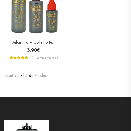
Salon Pro – Colle Forte Noire Pour Tissage
3.90
€
( 1 Commentaires )
Montrant
all 3 de
Produits