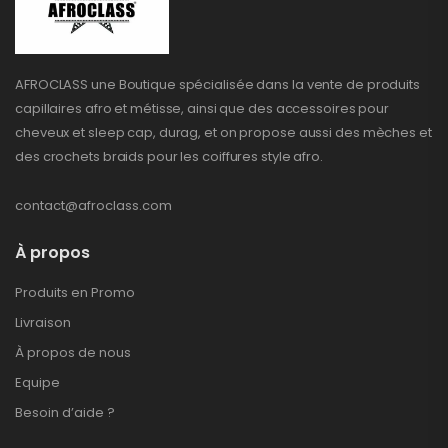
AFROCLASS une Boutique spécialisée dans la vente de produits
capillaires afro et métisse, ainsi que des accessoires pour
cheveux et sleep cap, durag, et on propose aussi des mèches et
des crochets braids pour les coiffures style afro.
contact@afroclass.com
À propos
Produits en Promo
Livraison
À propos de nous
Equipe
Besoin d’aide ?