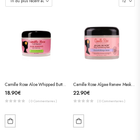
Camille Rose Aloe Whipped Butter Gel (Gel Fouetté)
Camille Rose Algae Renew Mask (Masque Revitalisant)
18.90
€
22.90
€
( 0 Commentaires )
( 0 Commentaires )