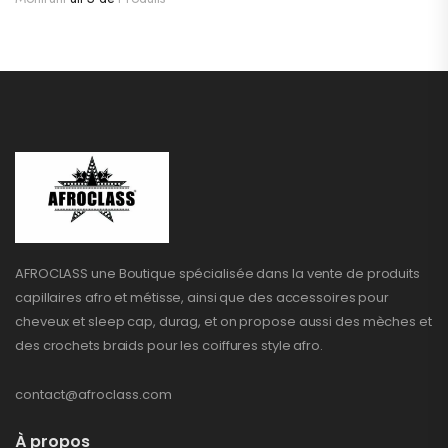
AFROCLASS une Boutique spécialisée dans la vente de produits
capillaires afro et métisse, ainsi que des accessoires pour
cheveux et sleep cap, durag, et on propose aussi des mèches et
des crochets braids pour les coiffures style afro.
contact@afroclass.com
À propos