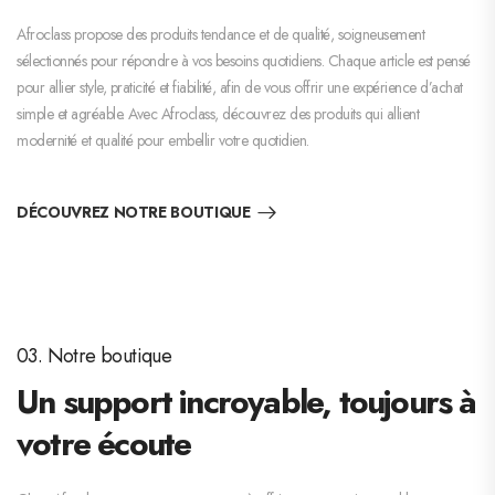
Afroclass propose des produits tendance et de qualité, soigneusement
sélectionnés pour répondre à vos besoins quotidiens. Chaque article est pensé
pour allier style, praticité et fiabilité, afin de vous offrir une expérience d’achat
simple et agréable. Avec Afroclass, découvrez des produits qui allient
modernité et qualité pour embellir votre quotidien.
DÉCOUVREZ NOTRE BOUTIQUE
03. Notre boutique
Un support incroyable, toujours à
votre écoute