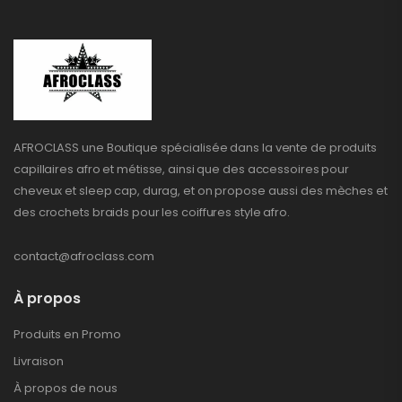
AFROCLASS une Boutique spécialisée dans la vente de produits
capillaires afro et métisse, ainsi que des accessoires pour
cheveux et sleep cap, durag, et on propose aussi des mèches et
des crochets braids pour les coiffures style afro.
contact@afroclass.com
À propos
Produits en Promo
Livraison
À propos de nous