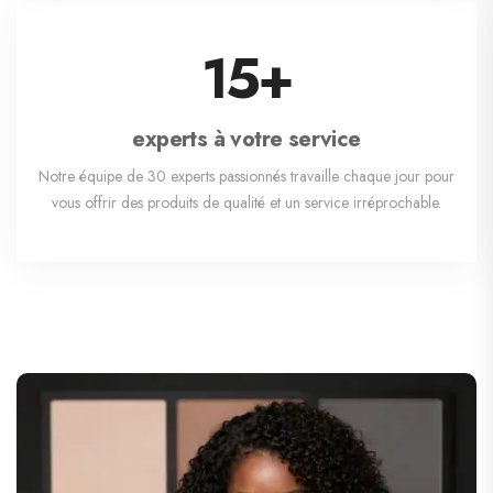
15
+
experts à votre service
Notre équipe de 30 experts passionnés travaille chaque jour pour
vous offrir des produits de qualité et un service irréprochable.