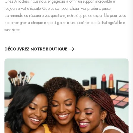
Chez Afroclass, nous nous engageons à offrir un support incroyable et
toujours à votre écoute. Que ce soit pour choisir vos produits, passer
commande ou résoudre vos questions, notre équipe est disponible pour vous
accompagner à chaque étape et garantir une expérience d’achat agréable et
sans stress.
DÉCOUVREZ NOTRE BOUTIQUE