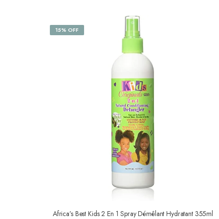
15% OFF
Africa’s Best Kids 2 En 1 Spray Démêlant Hydratant 355ml