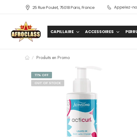
Appelez-nou
25 Rue Poulet, 75018 Paris, France
CAPILLAIRE
ACCESSOIRES
PERR
Produits en Promo
/
11% OFF
OUT OF STOCK