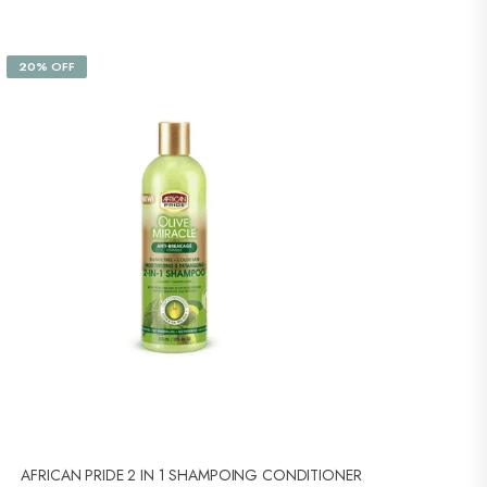
20% OFF
AFRICAN PRIDE 2 IN 1 SHAMPOING CONDITIONER