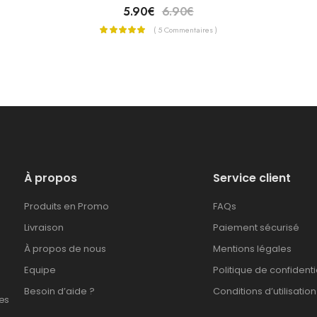
5.90
€
6.90
€
( 5 Commentaires )
À propos
Service client
Produits en Promo
FAQs
Livraison
Paiement sécurisé
À propos de nous
Mentions légales
Equipe
Politique de confidenti
Besoin d’aide ?
Conditions d’utilisation
es