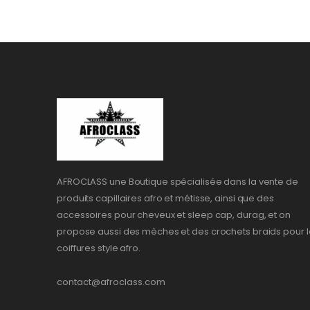
AFROCLASS une Boutique spécialisée dans la vente de
produits capillaires afro et métisse, ainsi que des
accessoires pour cheveux et sleep cap, durag, et on
propose aussi des mèches et des crochets braids pour l
coiffures style afro.
contact@afroclass.com