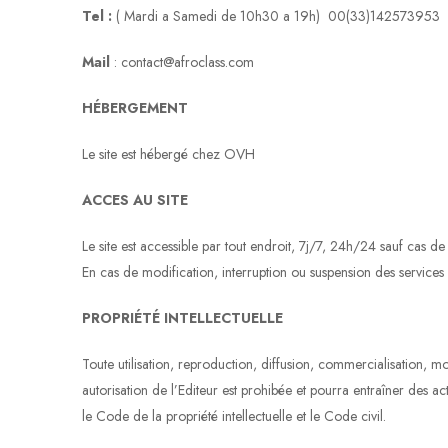
Tel :
( Mardi a Samedi de 10h30 a 19h) 00(33)142573953
Mail
: contact@afroclass.com
HÉBERGEMENT
Le site est hébergé chez OVH
ACCES AU SITE
Le site est accessible par tout endroit, 7j/7, 24h/24 sauf cas
En cas de modification, interruption ou suspension des services l
PROPRIÉTÉ INTELLECTUELLE
Toute utilisation, reproduction, diffusion, commercialisation, mo
autorisation de l’Editeur est prohibée et pourra entraîner des ac
le Code de la propriété intellectuelle et le Code civil.