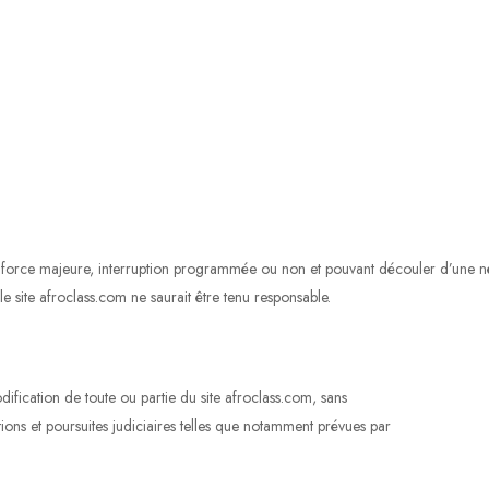
 de force majeure, interruption programmée ou non et pouvant découler d’une n
e site afroclass.com ne saurait être tenu responsable.
dification de toute ou partie du site afroclass.com, sans
tions et poursuites judiciaires telles que notamment prévues par