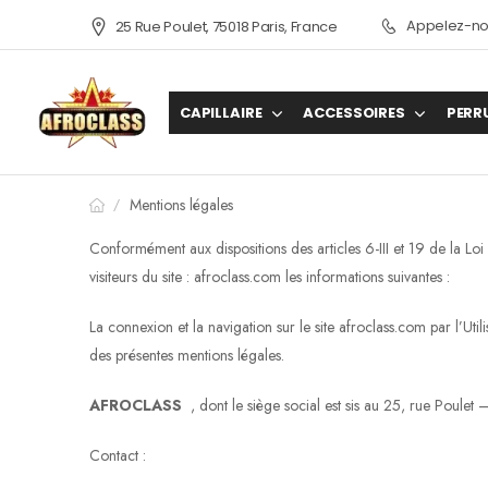
Appelez-nou
25 Rue Poulet, 75018 Paris, France
CAPILLAIRE
ACCESSOIRES
PERR
Mentions légales
/
Conformément aux dispositions des articles 6-III et 19 de la L
visiteurs du site : afroclass.com les informations suivantes :
La connexion et la navigation sur le site afroclass.com par l’Util
des présentes mentions légales.
AFROCLASS
, dont le siège social est sis au 25, rue Poule
Contact :