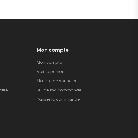
Mon compte
Mon compte
Voir le panier
Ma liste de souhaits
alité
Suivre ma commande
Passer la commande