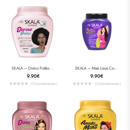
SKALA – Divino Potão Co-Wash – Crème Revitalisante
SKALA – Mais Lisos Co-Wash – Crème Lissante
9.90
€
9.90
€
( 0 Commentaires )
( 0 Commentaires )