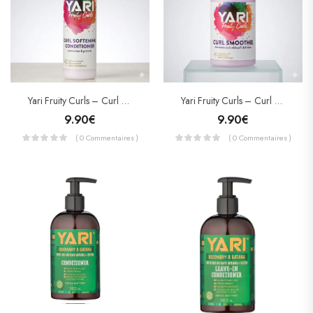
Yari Fruity Curls – Curl Softening Conditioner 355ml
Yari Fruity Curls – Curl Smoothie
9.90
€
9.90
€
( 0 Commentaires )
( 0 Commentaires )