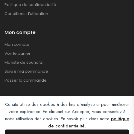
Politique de confidentialité
Conditions d’utilisation
Mon compte
Mon compte
Voir le panier
Ma liste de souhaits
Suivre ma commande
Passer la commande
Ce site utilise des cookies à des fins d’analyse et pour améliorer
votre expérience. En cliquant sur Accepter, vous consentez à
notre utilisation des cookies. En savoir plus dans notre
politique
de confidentialité
.