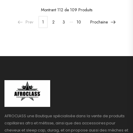
Montrant
112 de 109
Produits
…
Prev
1
2
3
10
Prochaine
AFROCLASS une Boutique spécialisée dans la vente de produits
capillaires afro et métisse, ainsi que des accessoires pour
cheveux et sleep cap, durag, et on propose aussi des mèches et