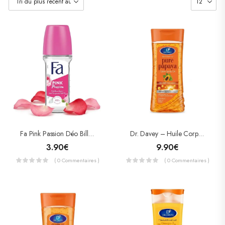
Fa Pink Passion Déo Bille Anti-Transpirant – Parfum Rose Rose – Protection 48h
Dr. Davey – Huile Corporelle Pure Papaya Glow – Éclat, Hydratation 48h & Teint Unifié (200 Ml)
3.90
€
9.90
€
( 0 Commentaires )
( 0 Commentaires )