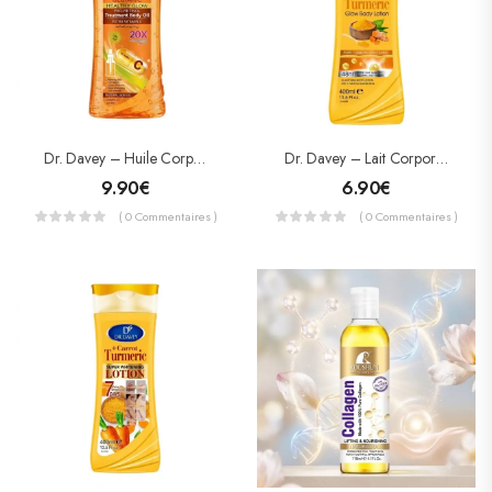
Dr. Davey – Huile Corporelle Gluta-VC & Pro-Rétinol – Éclat, Anti-Taches & Protection SPF 25 (200 Ml)
Dr. Davey – Lait Corporel Éclaircissant Curcuma & Oméga-3 – Turmeric Glow Body Lotion (400 Ml)
9.90
€
6.90
€
( 0 Commentaires )
( 0 Commentaires )