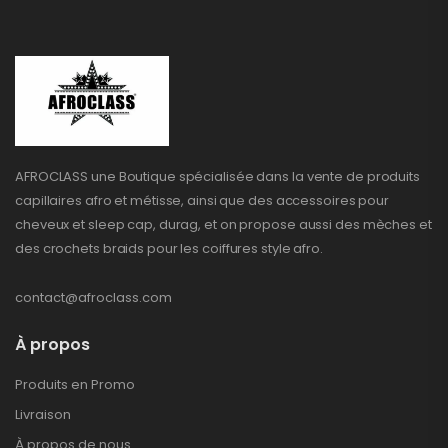
AFROCLASS une Boutique spécialisée dans la vente de produits
capillaires afro et métisse, ainsi que des accessoires pour
cheveux et sleep cap, durag, et on propose aussi des mèches et
des crochets braids pour les coiffures style afro.
contact@afroclass.com
À propos
Produits en Promo
Livraison
À propos de nous