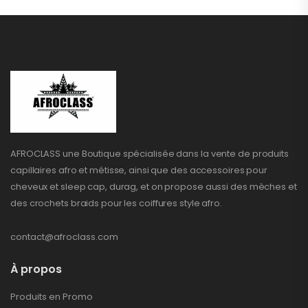
AFROCLASS une Boutique spécialisée dans la vente de produits
capillaires afro et métisse, ainsi que des accessoires pour
cheveux et sleep cap, durag, et on propose aussi des mèches et
des crochets braids pour les coiffures style afro.
contact@afroclass.com
À propos
Produits en Promo