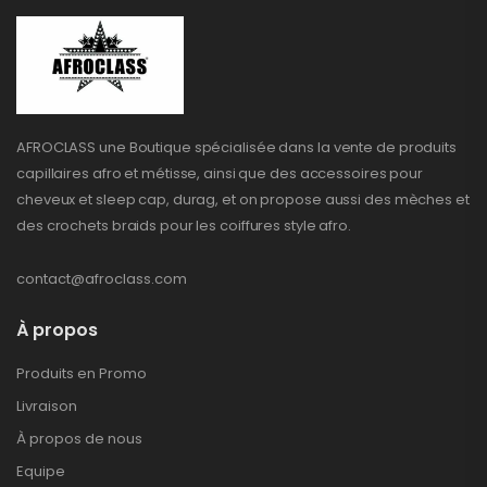
AFROCLASS une Boutique spécialisée dans la vente de produits
capillaires afro et métisse, ainsi que des accessoires pour
cheveux et sleep cap, durag, et on propose aussi des mèches et
des crochets braids pour les coiffures style afro.
contact@afroclass.com
À propos
Produits en Promo
Livraison
À propos de nous
Equipe