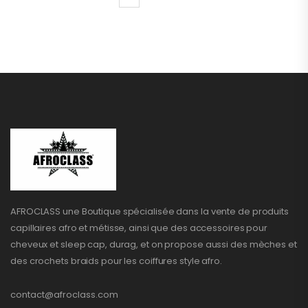
AFROCLASS une Boutique spécialisée dans la vente de produits
capillaires afro et métisse, ainsi que des accessoires pour
cheveux et sleep cap, durag, et on propose aussi des mèches et
des crochets braids pour les coiffures style afro.
contact@afroclass.com