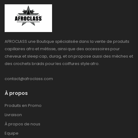
AFROCLASS une Boutique spécialisée dans la vente de produits
capillaires afro et métisse, ainsi que des accessoires pour
cheveux et sleep cap, durag, et on propose aussi des mèches et
des crochets braids pour les coiffures style afro.
contact@afroclass.com
À propos
Produits en Promo
Livraison
À propos de nous
Equipe