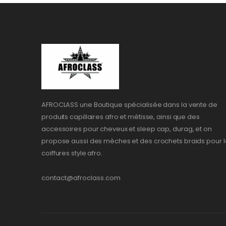
AFROCLASS une Boutique spécialisée dans la vente de
produits capillaires afro et métisse, ainsi que des
accessoires pour cheveux et sleep cap, durag, et on
propose aussi des mèches et des crochets braids pour l
coiffures style afro.
contact@afroclass.com