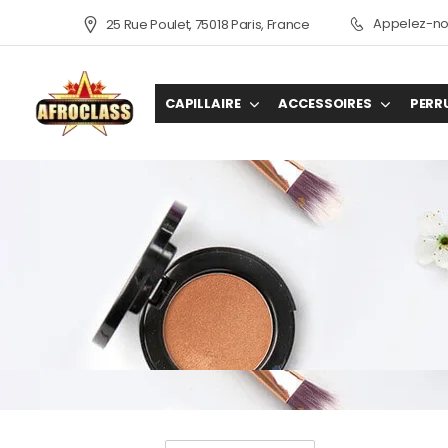
Appelez-nou
25 Rue Poulet, 75018 Paris, France
CAPILLAIRE
ACCESSOIRES
PERR