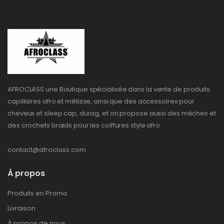
AFROCLASS une Boutique spécialisée dans la vente de produits
capillaires afro et métisse, ainsi que des accessoires pour
cheveux et sleep cap, durag, et on propose aussi des mèches et
des crochets braids pour les coiffures style afro.
contact@afroclass.com
À propos
Produits en Promo
Livraison
À propos de nous