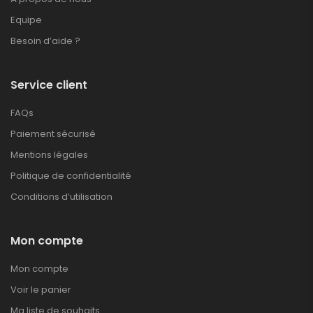
Equipe
Besoin d’aide ?
Service client
FAQs
Paiement sécurisé
Mentions légales
Politique de confidentialité
Conditions d’utilisation
Mon compte
Mon compte
Voir le panier
Ma liste de souhaits