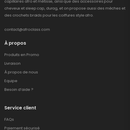
capillaires afro et métisse, ainsi que des accessoires pour
cheveux et sleep cap, durag, et on propose aussi des mèches et
des crochets braids pour les coiffures style afro.
contact@afroclass.com
À propos
Produits en Promo
Livraison
À propos de nous
Equipe
Besoin d’aide ?
Service client
FAQs
Paiement sécurisé