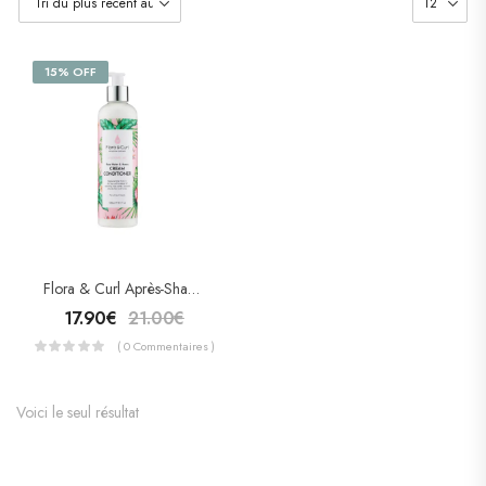
15% OFF
Flora & Curl Après-Shampooing – Cream Conditioner HYDRATE ME
17.90
€
21.00
€
( 0 Commentaires )
Voici le seul résultat