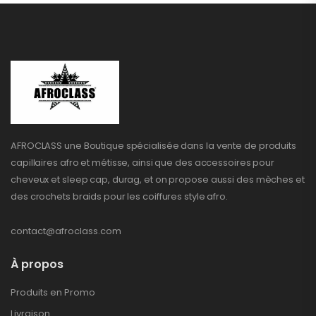
AFROCLASS une Boutique spécialisée dans la vente de produits
capillaires afro et métisse, ainsi que des accessoires pour
cheveux et sleep cap, durag, et on propose aussi des mèches et
des crochets braids pour les coiffures style afro.
contact@afroclass.com
À propos
Produits en Promo
Livraison