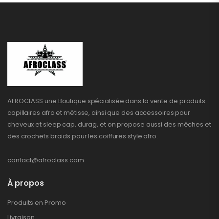
AFROCLASS une Boutique spécialisée dans la vente de produits
capillaires afro et métisse, ainsi que des accessoires pour
cheveux et sleep cap, durag, et on propose aussi des mèches et
des crochets braids pour les coiffures style afro.
contact@afroclass.com
À propos
Produits en Promo
Livraison