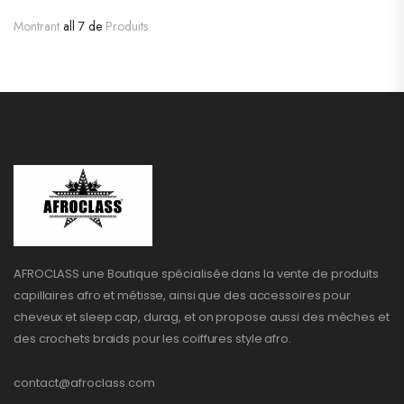
Montrant
all 7 de
Produits
AFROCLASS une Boutique spécialisée dans la vente de produits
capillaires afro et métisse, ainsi que des accessoires pour
cheveux et sleep cap, durag, et on propose aussi des mèches et
des crochets braids pour les coiffures style afro.
contact@afroclass.com