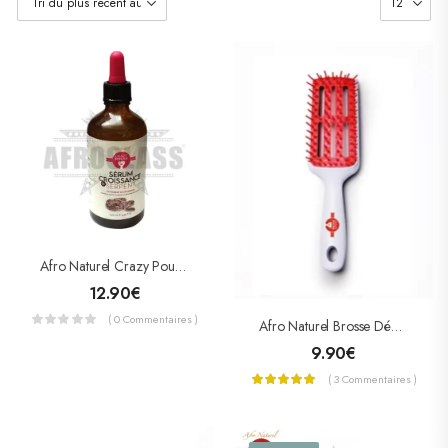
Afro Naturel Crazy Pouss – Sérum Croissance Dit Serpent
12.90
€
( 0 Commentaires )
Afro Naturel Brosse Démêlante Crazy Pouss Special Cheveux Crépus
9.90
€
( 3 Commentaires )