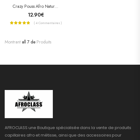
Crazy Pouss Afro Naturel Lotion Capillaire
12.90
€
( 4 Commentaires )
Montrant
all 7 de
Produits
AFROCLASS une Boutique spécialisée dans la vente de produits
capillaires afro et métisse, ainsi que des accessoires pour