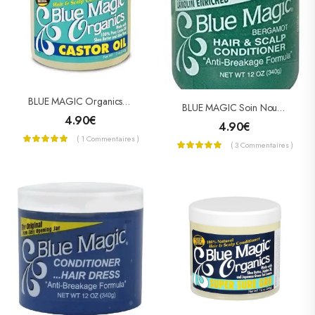
BLUE MAGIC Organics Soin À L’huile De Ricin (Castor Oil)
BLUE MAGIC Soin Nourrissant À La Bergamote (Hair & Scalp Conditioner)
4.90
€
4.90
€
( 1 Commentaires )
( 3 Commentaires )