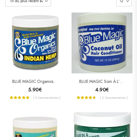
BLUE MAGIC Organics Soin Au Chanvre Indien (Indian Hemp)
BLUE MAGIC Soin À L’huile De Coco
5.90
€
4.90
€
( 5 Commentaires )
( 2 Commentaires )