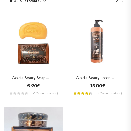
Goldie Beauty Lotion – Lait 550 ML
Goldie Beauty Soap – Savon Adoucissant Et Éclaircissant 100g
15.00
€
5.90
€
( 4 Commentaires )
( 0 Commentaires )