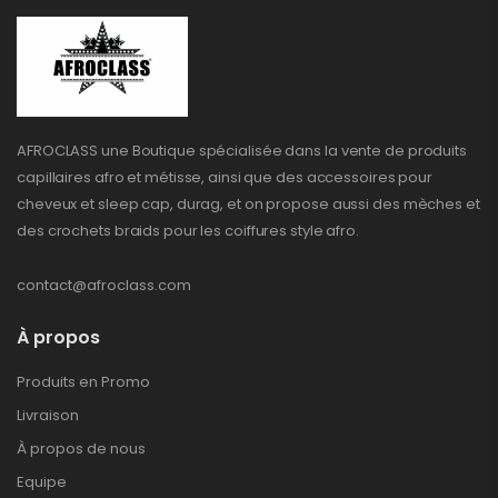
AFROCLASS une Boutique spécialisée dans la vente de produits
capillaires afro et métisse, ainsi que des accessoires pour
cheveux et sleep cap, durag, et on propose aussi des mèches et
des crochets braids pour les coiffures style afro.
contact@afroclass.com
À propos
Produits en Promo
Livraison
À propos de nous
Equipe