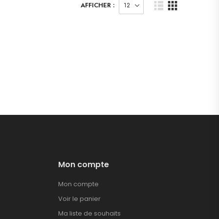
AFFICHER :
Mon compte
Mon compte
Voir le panier
Ma liste de souhaits