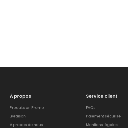
À propos
Service client
Produits en Promo
FAQs
Livraison
Paiement sécurisé
À propos de nous
Mentions légales