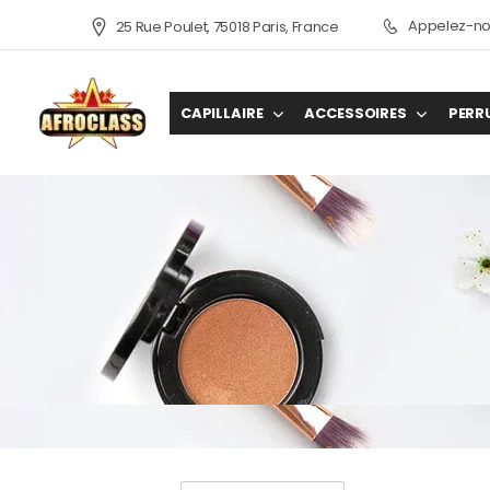
Appelez-nou
25 Rue Poulet, 75018 Paris, France
CAPILLAIRE
ACCESSOIRES
PERR