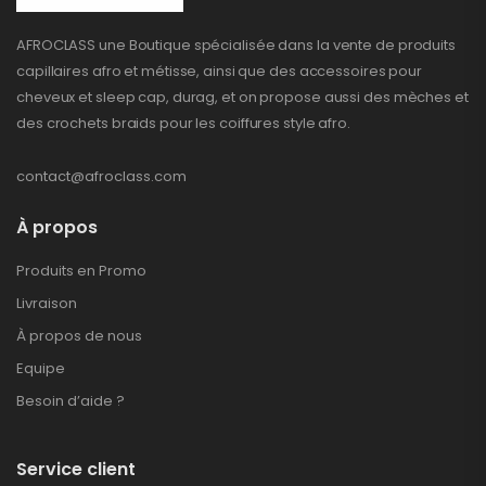
AFROCLASS une Boutique spécialisée dans la vente de produits
capillaires afro et métisse, ainsi que des accessoires pour
cheveux et sleep cap, durag, et on propose aussi des mèches et
des crochets braids pour les coiffures style afro.
contact@afroclass.com
À propos
Produits en Promo
Livraison
À propos de nous
Equipe
Besoin d’aide ?
Service client