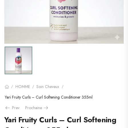
HOMME
Soin Cheveux
/
/
/
Yari Fruity Curls – Curl Softening Conditioner 355ml
Prev
Prochaine
Yari Fruity Curls – Curl Softening