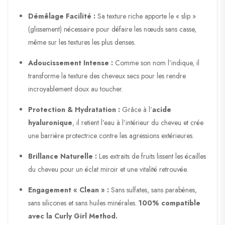
Démêlage Facilité :
Sa texture riche apporte le « slip »
(glissement) nécessaire pour défaire les nœuds sans casse,
même sur les textures les plus denses.
Adoucissement Intense :
Comme son nom l’indique, il
transforme la texture des cheveux secs pour les rendre
incroyablement doux au toucher.
Protection & Hydratation :
Grâce à l’
acide
hyaluronique
, il retient l’eau à l’intérieur du cheveu et crée
une barrière protectrice contre les agressions extérieures.
Brillance Naturelle :
Les extraits de fruits lissent les écailles
du cheveu pour un éclat miroir et une vitalité retrouvée.
Engagement « Clean » :
Sans sulfates, sans parabènes,
sans silicones et sans huiles minérales.
100% compatible
avec la Curly Girl Method.