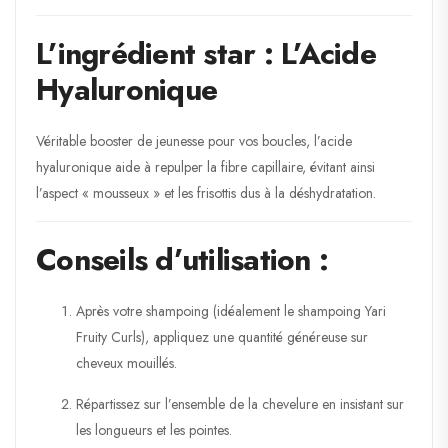
L’ingrédient star : L’Acide
Hyaluronique
Véritable booster de jeunesse pour vos boucles, l’acide
hyaluronique aide à repulper la fibre capillaire, évitant ainsi
l’aspect « mousseux » et les frisottis dus à la déshydratation.
Conseils d’utilisation :
Après votre shampoing (idéalement le shampoing Yari
Fruity Curls), appliquez une quantité généreuse sur
cheveux mouillés.
Répartissez sur l’ensemble de la chevelure en insistant sur
les longueurs et les pointes.