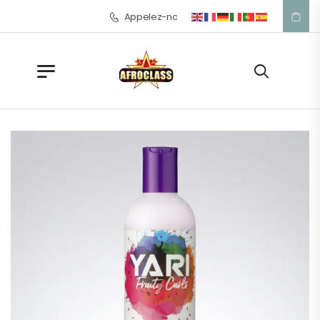
Appelez-nous: +33 1 42 57 39 53