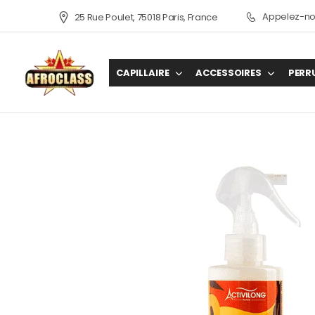
Appelez-nou
25 Rue Poulet, 75018 Paris, France
CAPILLAIRE
ACCESSOIRES
PERR