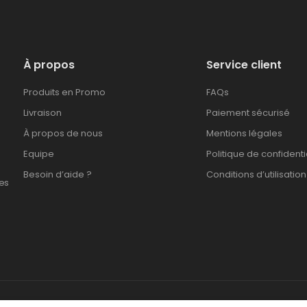
À propos
Service client
Produits en Promo
FAQs
Livraison
Paiement sécurisé
À propos de nous
Mentions légales
Equipe
Politique de confidenti
Besoin d’aide ?
Conditions d’utilisation
es