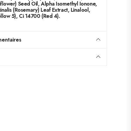
flower) Seed Oil, Alpha Isomethyl Ionone,
inalis (Rosemary) Leaf Extract, Linalool,
llow 5), Ci 14700 (Red 4).
entaires