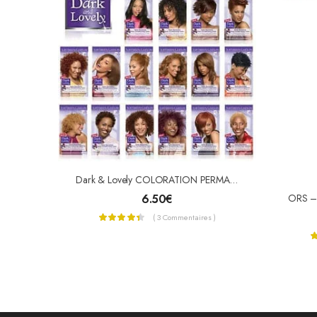
Dark & Lovely COLORATION PERMANENTE « NUTRITIVE INTENSE »
6.50
€
( 3 Commentaires )