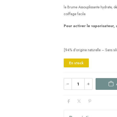
la Brume Assouplissante hydrate, dém
coiffage facile.
Pour activer le vaporisateur,
[94% d’origine naturelle – Sans sil
En stock