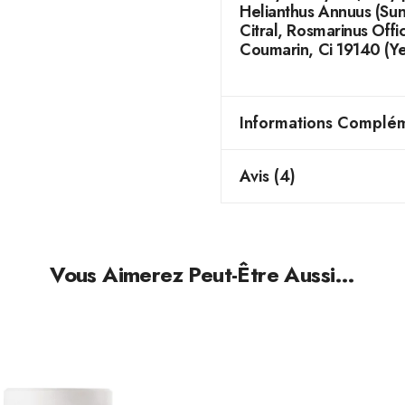
Helianthus Annuus (Sun
Citral, Rosmarinus Offic
Coumarin, Ci 19140 (Ye
Informations Complém
Avis (4)
Vous Aimerez Peut-Être Aussi…