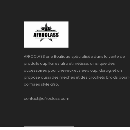
AFROCLASS une Boutique spécialisée dans la vente de
produits capillaires afro et métisse, ainsi que des
accessoires pour cheveux et sleep cap, durag, et on
propose aussi des mèches et des crochets braids pour l
coiffures style afro.
contact@afroclass.com