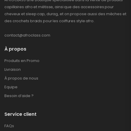
capillaires afro et métisse, ainsi que des accessoires pour
cheveux et sleep cap, durag, et on propose aussi des mèches et
des crochets braids pour les coiffures style afro.
contact@afroclass.com
À propos
Produits en Promo
Livraison
À propos de nous
Equipe
Besoin d’aide ?
Service client
FAQs