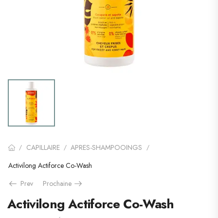
CAPILLAIRE
APRES-SHAMPOOINGS
/
/
/
Activilong Actiforce Co-Wash
Prev
Prochaine
Activilong Actiforce Co-Wash