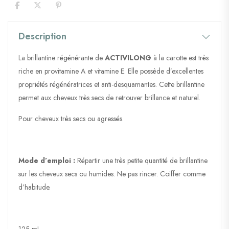
Description
La brillantine régénérante de
ACTIVILONG
à la carotte est très
riche en provitamine A et vitamine E. Elle possède d’excellentes
propriétés régénératrices et anti-desquamantes. Cette brillantine
permet aux cheveux très secs de retrouver brillance et naturel.
Pour cheveux très secs ou agressés.
Mode d’emploi :
Répartir une très petite quantité de brillantine
sur les cheveux secs ou humides. Ne pas rincer. Coiffer comme
d’habitude.