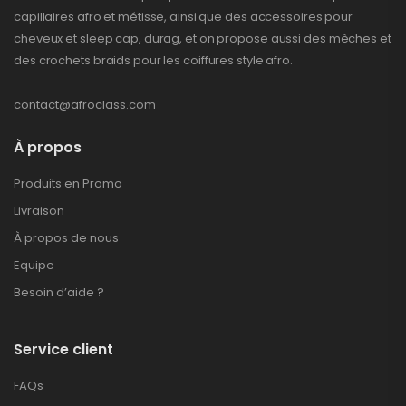
capillaires afro et métisse, ainsi que des accessoires pour
cheveux et sleep cap, durag, et on propose aussi des mèches et
des crochets braids pour les coiffures style afro.
contact@afroclass.com
À propos
Produits en Promo
Livraison
À propos de nous
Equipe
Besoin d’aide ?
Service client
FAQs