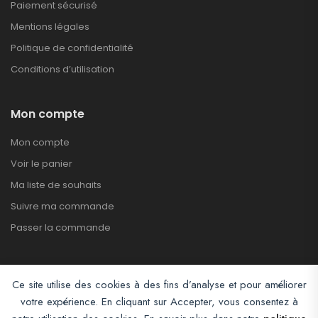
Paiement sécurisé
Mentions légales
Politique de confidentialité
Conditions d’utilisation
Mon compte
Mon compte
Voir le panier
Ma liste de souhaits
Suivre ma commande
Passer la commande
Ce site utilise des cookies à des fins d’analyse et pour améliorer
votre expérience. En cliquant sur Accepter, vous consentez à