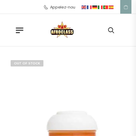
Appelez-nous: +33 1 42 57 39 53
OUT OF STOCK