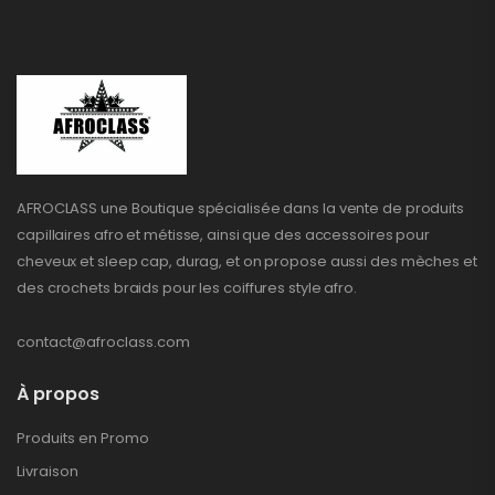
AFROCLASS une Boutique spécialisée dans la vente de produits
capillaires afro et métisse, ainsi que des accessoires pour
cheveux et sleep cap, durag, et on propose aussi des mèches et
des crochets braids pour les coiffures style afro.
contact@afroclass.com
À propos
Produits en Promo
Livraison