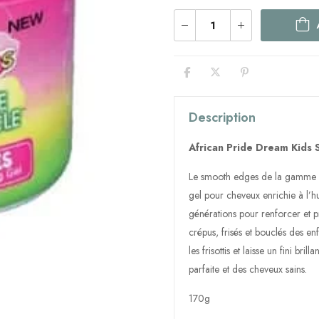
Description
African Pride Dream Kids 
Le smooth edges de la gamme p
gel pour cheveux enrichie à l’hui
générations pour renforcer et 
crépus, frisés et bouclés des en
les frisottis et laisse un fini bri
parfaite et des cheveux sains.
170g