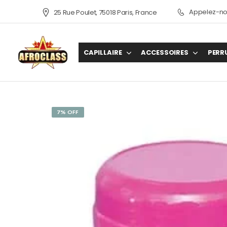
Appelez-nou
25 Rue Poulet, 75018 Paris, France
CAPILLAIRE
ACCESSOIRES
PERR
7% OFF