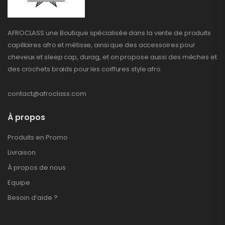
AFROCLASS une Boutique spécialisée dans la vente de produits
capillaires afro et métisse, ainsi que des accessoires pour
cheveux et sleep cap, durag, et on propose aussi des mèches et
des crochets braids pour les coiffures style afro.
contact@afroclass.com
À propos
Produits en Promo
Livraison
À propos de nous
Equipe
Besoin d’aide ?