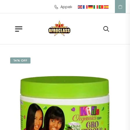
Appelez-nous: +33 1 42 57 39 53
14% OFF