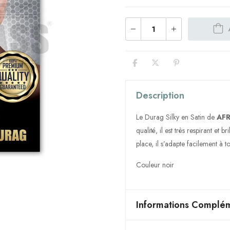
Description
Le Durag Silky en Satin de
AF
qualité, il est très respirant et
place, il s’adapte facilement à t
Couleur noir
Informations Complém