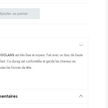
Ajouter au panier
ROCLASS
est très lisse et soyeux. Fait avec un tissu de haute
 brillant. Ce durag est confortable et garde les cheveux en
outes les formes de tête.
entaires