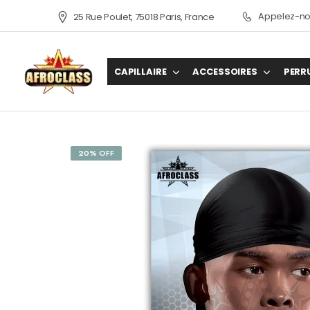
Appelez-nou
25 Rue Poulet, 75018 Paris, France
CAPILLAIRE
ACCESSOIRES
PERR
20% OFF