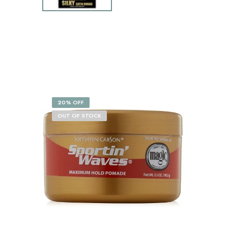
20% OFF
OUT OF STOCK