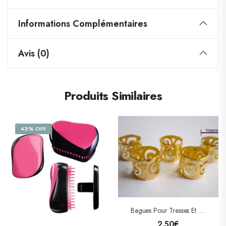
Informations Complémentaires
Avis (0)
Produits Similaires
42% OFF
Bagues Pour Tresses Et Locks
2.50
€