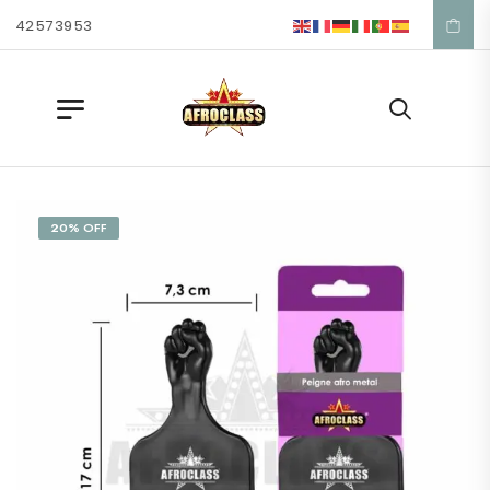
 42 57 39 53
20% OFF