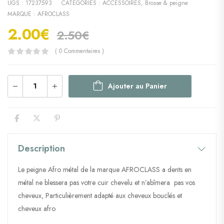
UGS :
17237593
CATÉGORIES :
ACCESSOIRES
,
Brosse & peigne
MARQUE :
AFROCLASS
2.00
€
2.50
€
( 0 Commentaires )
Ajouter au Panier
Description
Le peigne Afro métal de la marque AFROCLASS a dents en
métal ne blessera pas votre cuir chevelu et n’abîmera pas vos
cheveux, Particulièrement adapté aux cheveux bouclés et
cheveux afro