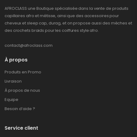
AFROCLASS une Boutique spécialisée dans la vente de produits
capillaires afro et métisse, ainsi que des accessoires pour
cheveux et sleep cap, durag, et on propose aussi des mèches et
des crochets braids pour les coiffures style afro.
contact@afroclass.com
À propos
Produits en Promo
Livraison
À propos de nous
Equipe
Besoin d’aide ?
Service client