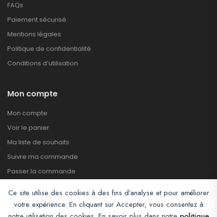
FAQs
Paiement sécurisé
Mentions légales
Politique de confidentialité
Conditions d’utilisation
Mon compte
Mon compte
Voir le panier
Ma liste de souhaits
Suivre ma commande
Passer la commande
Ce site utilise des cookies à des fins d’analyse et pour améliorer
votre expérience. En cliquant sur Accepter, vous consentez à
notre utilisation des cookies. En savoir plus dans notre
politique