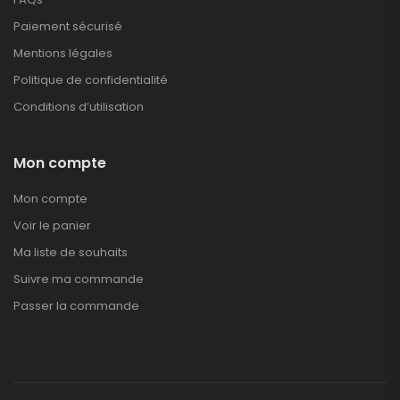
Paiement sécurisé
Mentions légales
Politique de confidentialité
Conditions d’utilisation
Mon compte
Mon compte
Voir le panier
Ma liste de souhaits
Suivre ma commande
Passer la commande