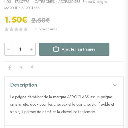
UGS :
17237776
CATÉGORIES :
ACCESSOIRES
,
Brosse & peigne
MARQUE :
AFROCLASS
1.50
€
2.50
€
( 0 Commentaires )
Ajouter au Panier
Description
Le peigne démêlant de la marque AFROCLASS est un peigne
sans arrête, doux pour les cheveux et le cuir chevelu, flexible et
stable, il permet de démêler la chevelure facilement.