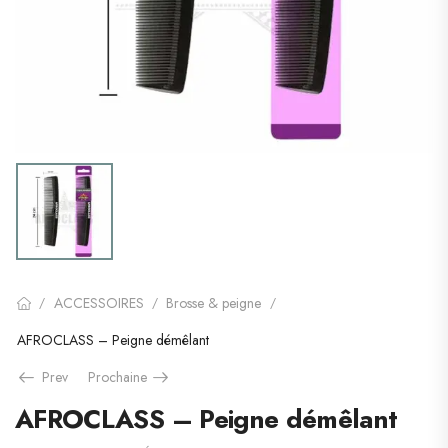
ACCESSOIRES
Brosse & peigne
/
/
/
AFROCLASS – Peigne démêlant
Prev
Prochaine
AFROCLASS – Peigne démêlant