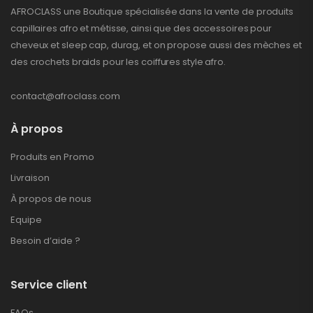
AFROCLASS une Boutique spécialisée dans la vente de produits
capillaires afro et métisse, ainsi que des accessoires pour
cheveux et sleep cap, durag, et on propose aussi des mèches et
des crochets braids pour les coiffures style afro.
contact@afroclass.com
À propos
Produits en Promo
Livraison
À propos de nous
Equipe
Besoin d’aide ?
Service client
FAQs