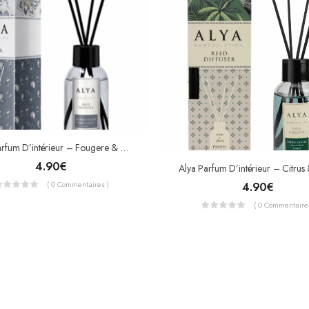
Alya Parfum D’intérieur – Fougere & Marine – Marine Waves 100ml
4.90
€
( 0 Commentaires )
4.90
€
( 0 Commentaires