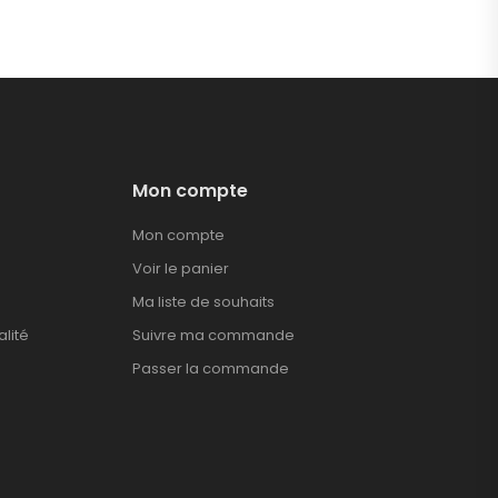
Mon compte
Mon compte
Voir le panier
Ma liste de souhaits
alité
Suivre ma commande
Passer la commande