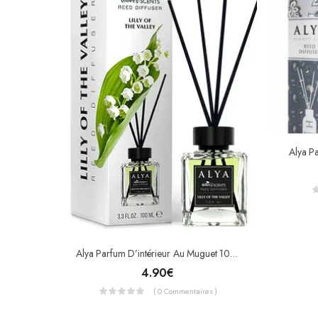
Alya Parfum D’intérieur Au Muguet 100ml
4.90
€
( 0 Commentaires )