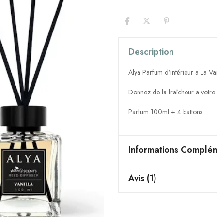
Description
Alya Parfum d’intérieur a La Van
Donnez de la fraîcheur a votre
Parfum 100ml + 4 battons
Informations Complém
Avis (1)