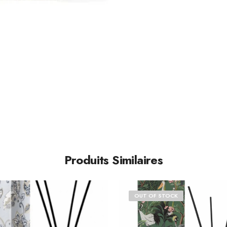
Produits Similaires
OUT OF STOCK