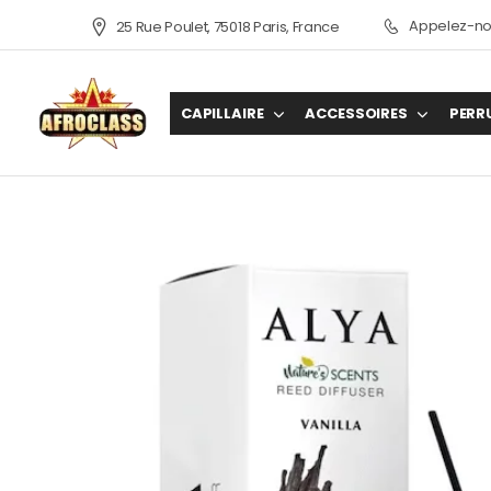
Appelez-nou
25 Rue Poulet, 75018 Paris, France
CAPILLAIRE
ACCESSOIRES
PERR