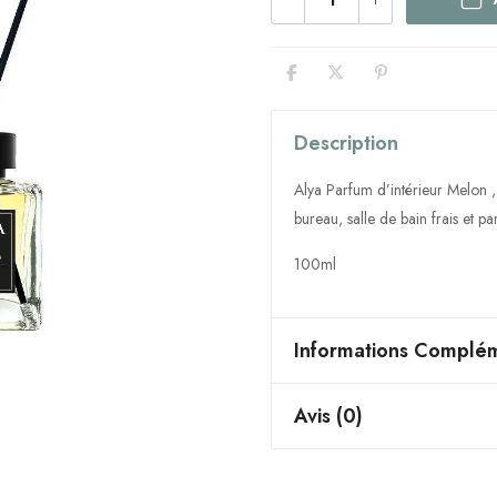
Description
Alya Parfum d’intérieur Melon ,
bureau, salle de bain frais et p
100ml
Informations Complém
Avis (0)