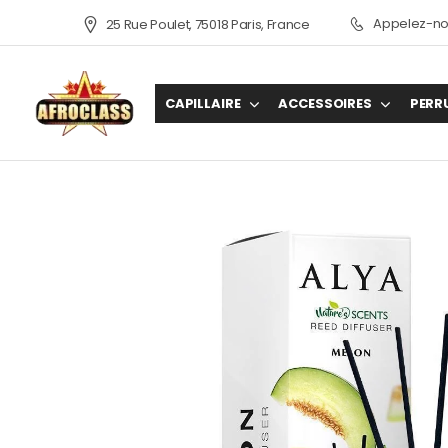
Appelez-nou
25 Rue Poulet, 75018 Paris, France
CAPILLAIRE
ACCESSOIRES
PERR