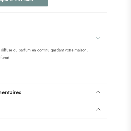
 diffuse du parfum en continu gardant votre maison,
arfumé.
entaires