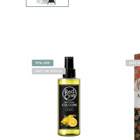
17% OFF
OUT 
OUT OF STOCK