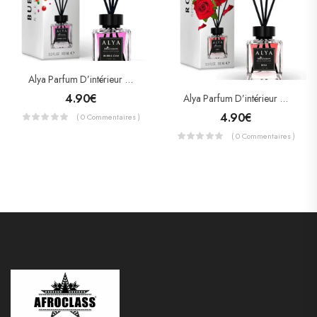
Alya Parfum D’intérieur Bubble Gum 100ml
4.90
€
Alya Parfum D’intérieur A La Rose 100ml
4.90
€
( 0 Commentaires )
( 0 Commentaires )