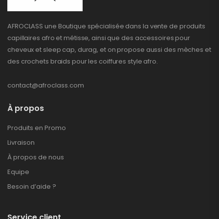
AFROCLASS une Boutique spécialisée dans la vente de produits
capillaires afro et métisse, ainsi que des accessoires pour
cheveux et sleep cap, durag, et on propose aussi des mèches et
des crochets braids pour les coiffures style afro.
contact@afroclass.com
À propos
Produits en Promo
Livraison
À propos de nous
Equipe
Besoin d’aide ?
Service client