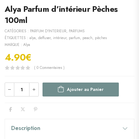
Alya Parfum d’intérieur Pèches
100ml
CATÉGORIES :
PARFUM D'INTERIEUR
,
PARFUMS
ÉTIQUETTES :
alya
,
deffuser
,
intérieur
,
parfum
,
peach
,
pèches
MARQUE :
Alya
4.90
€
( 0 Commentaires )
Ajouter au Panier
Description