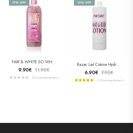
17% OFF
13% OFF
FAIR & WHITE SO WHITE EXFOLIANT Gel Douche Gommage Tonique 940ml
Razac Lait Crème Hydratant
9.90
€
11.90
€
6.90
€
7.90
€
( 0 Commentaires )
( 3 Commentaires )