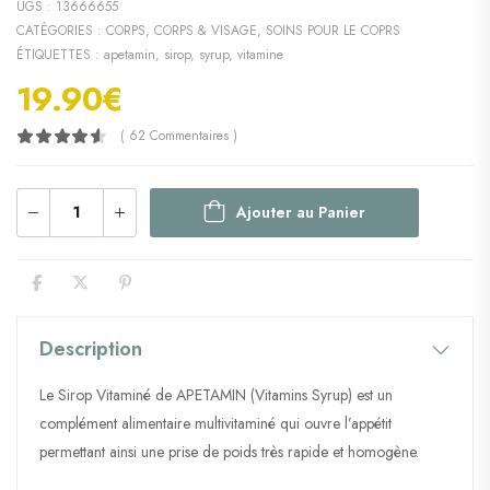
UGS :
13666655
CATÉGORIES :
CORPS
,
CORPS & VISAGE
,
SOINS POUR LE COPRS
ÉTIQUETTES :
apetamin
,
sirop
,
syrup
,
vitamine
19.90
€
( 62 Commentaires )
Ajouter au Panier
Description
Le Sirop Vitaminé de APETAMIN (Vitamins Syrup) est un
complément alimentaire multivitaminé qui ouvre l’appétit
permettant ainsi une prise de poids très rapide et homogène.