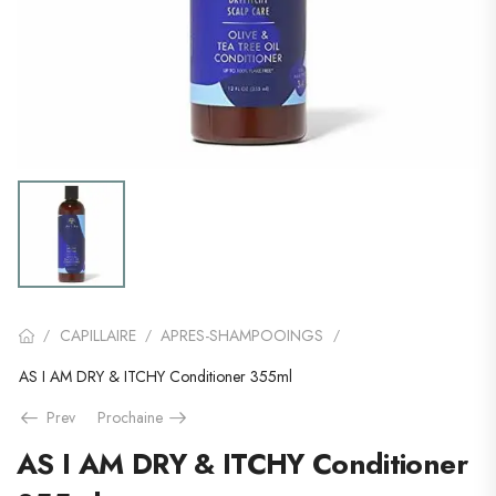
CAPILLAIRE
APRES-SHAMPOOINGS
/
/
/
AS I AM DRY & ITCHY Conditioner 355ml
Prev
Prochaine
AS I AM DRY & ITCHY Conditioner