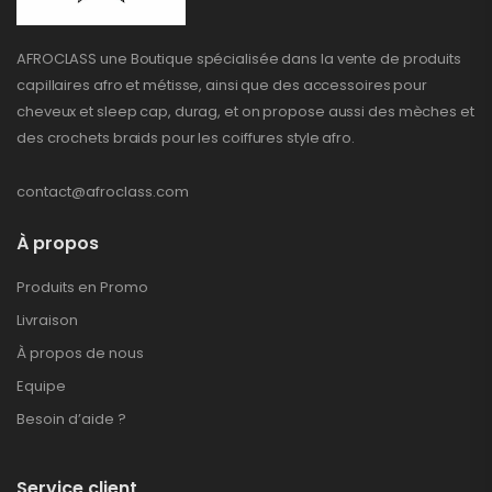
AFROCLASS une Boutique spécialisée dans la vente de produits
capillaires afro et métisse, ainsi que des accessoires pour
cheveux et sleep cap, durag, et on propose aussi des mèches et
des crochets braids pour les coiffures style afro.
contact@afroclass.com
À propos
Produits en Promo
Livraison
À propos de nous
Equipe
Besoin d’aide ?
Service client