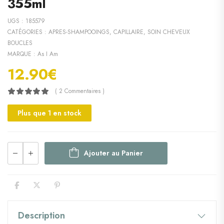
355ml
UGS :
185579
CATÉGORIES :
APRES-SHAMPOOINGS
,
CAPILLAIRE
,
SOIN CHEVEUX
BOUCLES
MARQUE :
As I Am
12.90
€
( 2 Commentaires )
Plus que 1 en stock
Ajouter au Panier
Description