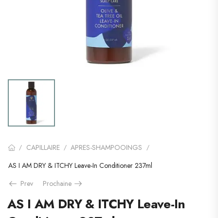
CAPILLAIRE
APRES-SHAMPOOINGS
/
/
/
AS I AM DRY & ITCHY Leave-In Conditioner 237ml
Prev
Prochaine
AS I AM DRY & ITCHY Leave-In