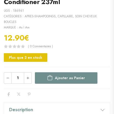
Conditioner 237ml
UGS :
186961
CATÉGORIES :
APRES-SHAMPOOINGS
,
CAPILLAIRE
,
SOIN CHEVEUX
BOUCLES
MARQUE :
As I Am
12.90
€
( 0 Commentaires )
Plus que 2 en stock
Ajouter au Panier
Description