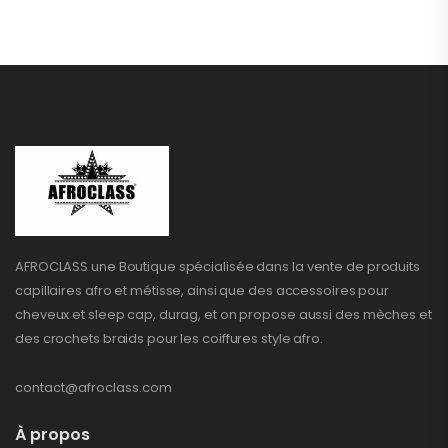
AFROCLASS une Boutique spécialisée dans la vente de produits
capillaires afro et métisse, ainsi que des accessoires pour
cheveux et sleep cap, durag, et on propose aussi des mèches et
des crochets braids pour les coiffures style afro.
contact@afroclass.com
À propos