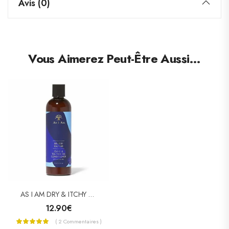
Avis (0)
Vous Aimerez Peut-Être Aussi…
AS I AM DRY & ITCHY Conditioner 355ml
12.90
€
( 2 Commentaires )