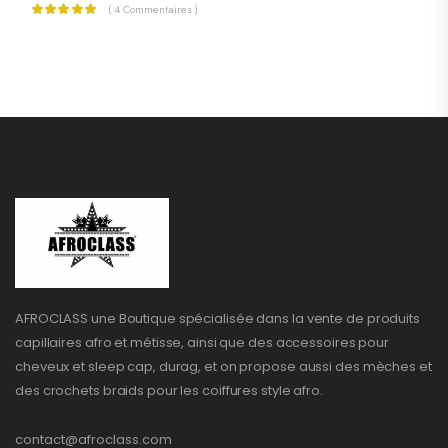
( 4 Commentaires )
AFROCLASS une Boutique spécialisée dans la vente de produits
capillaires afro et métisse, ainsi que des accessoires pour
cheveux et sleep cap, durag, et on propose aussi des mèches et
des crochets braids pour les coiffures style afro.
contact@afroclass.com