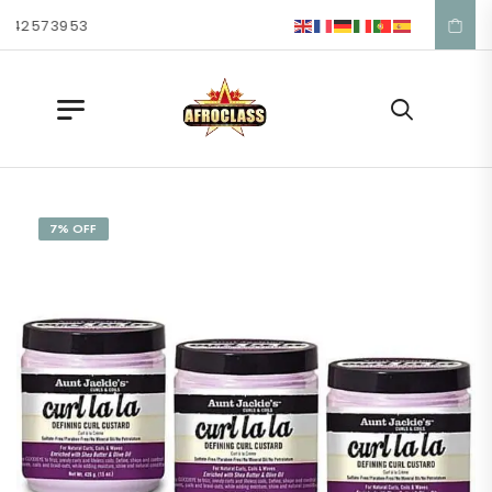
 42 57 39 53
7% OFF