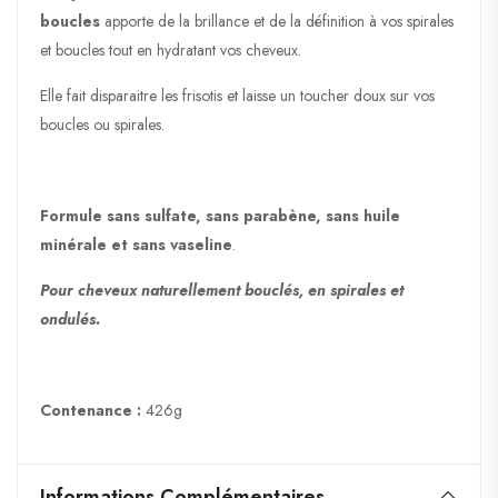
boucles
apporte de la brillance et de la définition à vos spirales
et boucles tout en hydratant vos cheveux.
Elle fait disparaitre les frisotis et laisse un toucher doux sur vos
boucles ou spirales.
Formule sans sulfate, sans parabène, sans huile
minérale et sans vaseline
.
Pour cheveux naturellement bouclés, en spirales et
ondulés.
Contenance :
426g
Informations Complémentaires