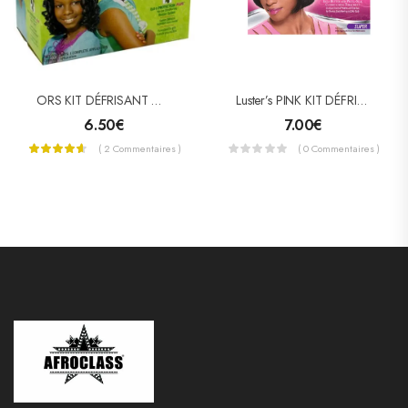
ORS KIT DÉFRISANT OLIVE OIL GIRLS
Luster’s PINK KIT DÉFRISANT SANS SOUDE SUPER
6.50
€
7.00
€
( 2 Commentaires )
( 0 Commentaires )