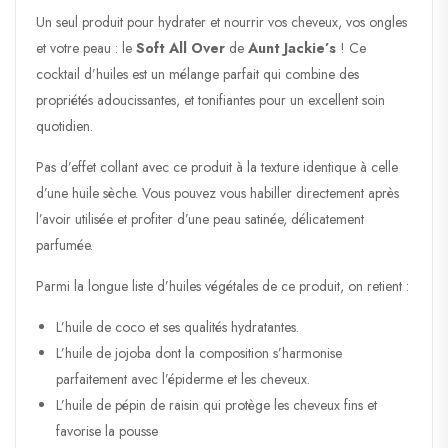
Un seul produit pour hydrater et nourrir vos cheveux, vos ongles
et votre peau : le
Soft All Over
de
Aunt Jackie’s
! Ce
cocktail d’huiles est un mélange parfait qui combine des
propriétés adoucissantes, et tonifiantes pour un excellent soin
quotidien.
Pas d’effet collant avec ce produit à la texture identique à celle
d’une huile sèche. Vous pouvez vous habiller directement après
l’avoir utilisée et profiter d’une peau satinée, délicatement
parfumée.
Parmi la longue liste d’huiles végétales de ce produit, on retient :
L’huile de coco et ses qualités hydratantes.
L’huile de jojoba dont la composition s’harmonise
parfaitement avec l’épiderme et les cheveux.
L’huile de pépin de raisin qui protège les cheveux fins et
favorise la pousse