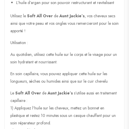
L’huile d’argan pour son pouvoir restructurant et revitalisant
Utilisez le
Soft All Over
de
Aunt Jackie’s
, vos cheveux secs
ainsi que votre peau et vos ongles vous remercieront pour le soin
apporté !
Utilisation :
Au quotidien, utilisez cette huile sur le corps et le visage pour un
soin hydratant et nourrissant.
En soin capillaire, vous pouvez appliquer cette huile sur les
longueurs, sèches ou humides ainsi que sur le cuir chevelu
Le
Soft All Over
de
Aunt Jackie’s
s’utilise aussi en traitement
capillaire :
1) Appliquez l’huile sur les cheveux, mettez un bonnet en
plastique et restez 10 minutes sous un casque chauffant pour un
soin réparateur profond.