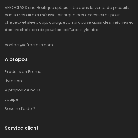
AFROCLASS une Boutique spécialisée dans la vente de produits
capillaires afro et métisse, ainsi que des accessoires pour
cheveux et sleep cap, durag, et on propose aussi des mèches et
des crochets braids pour les coiffures style afro.
contact@afroclass.com
À propos
Produits en Promo
Livraison
À propos de nous
Equipe
Besoin d’aide ?
Service client