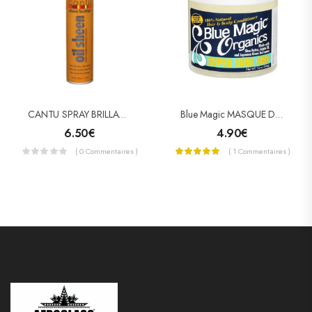
CANTU SPRAY BRILLANCE BEURRE DE KARITÉ (OIL SHEEN)
Blue Magic MASQUE DE CROISSANCE SUPER SURE GRO
6.50
€
4.90
€
( 0 Commentaires )
( 1 Commentaires )