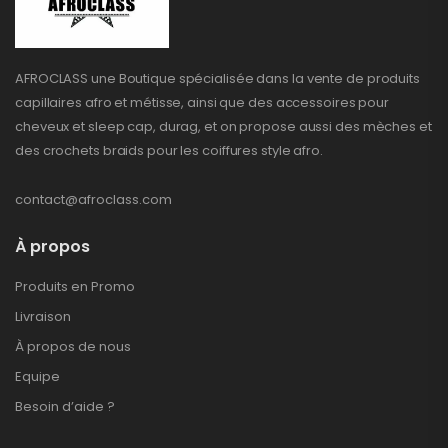
AFROCLASS une Boutique spécialisée dans la vente de produits
capillaires afro et métisse, ainsi que des accessoires pour
cheveux et sleep cap, durag, et on propose aussi des mèches et
des crochets braids pour les coiffures style afro.
contact@afroclass.com
À propos
Produits en Promo
Livraison
À propos de nous
Equipe
Besoin d’aide ?