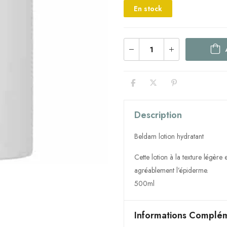
En stock
Description
Beldam lotion hydratant
Cette lotion à la texture légère 
agréablement l’épiderme.
500ml
Informations Complém