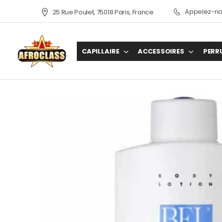
Appelez-nou
25 Rue Poulet, 75018 Paris, France
CAPILLAIRE
ACCESSOIRES
PERR