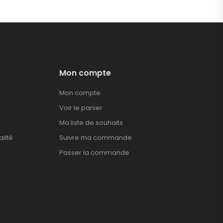
Mon compte
Mon compte
Voir le panier
Ma liste de souhaits
alité
Suivre ma commande
Passer la commande