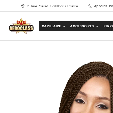
Appelez-nou
25 Rue Poulet, 75018 Paris, France
CAPILLAIRE
ACCESSOIRES
PERR