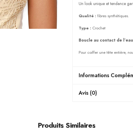
Un look unique et tendance gara
Qualité :
fibres synthétiques.
Type :
Crochet
Boucle au contact de l’eau
Pour coiffer une tête entière,
Informations Complém
Avis (0)
Produits Similaires