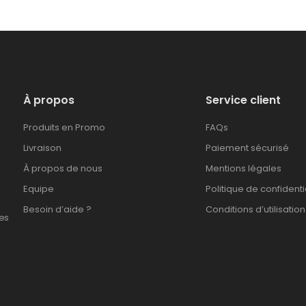
À propos
Service client
Produits en Promo
FAQs
Livraison
Paiement sécurisé
À propos de nous
Mentions légales
Equipe
Politique de confidenti
Besoin d’aide ?
Conditions d’utilisation
es