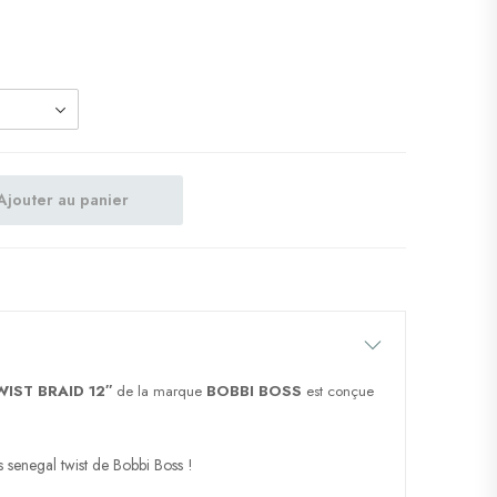
Ajouter au panier
IST BRAID 12″
de la marque
BOBBI BOSS
est conçue
s senegal twist de Bobbi Boss !