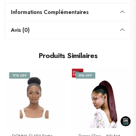
Informations Complémentaires
Avis (0)
Produits Similaires
17% OFF
8% OFF
DONNA CLARA Postiche AFRO COMBI PETIT
Donna Clara – Yaki Natural Combi