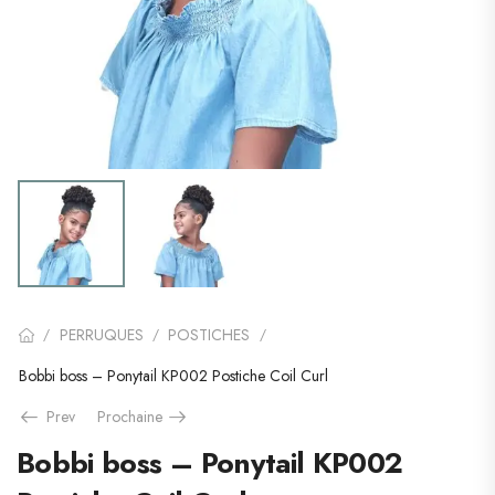
PERRUQUES
POSTICHES
/
/
/
Bobbi boss – Ponytail KP002 Postiche Coil Curl
Prev
Prochaine
Bobbi boss – Ponytail KP002