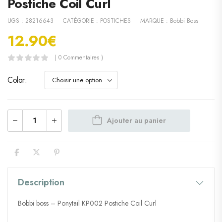
Postiche Coil Curl
UGS :
28216643
CATÉGORIE :
POSTICHES
MARQUE :
Bobbi Boss
12.90
€
( 0 Commentaires )
Color
Ajouter au panier
Description
Bobbi boss – Ponytail KP002 Postiche Coil Curl