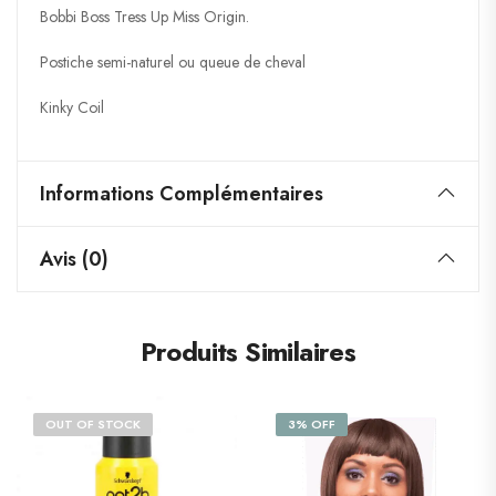
Bobbi Boss Tress Up Miss Origin.
Postiche semi-naturel ou queue de cheval
Kinky Coil
Informations Complémentaires
Avis (0)
Produits Similaires
OUT OF STOCK
3% OFF