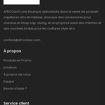
AFROCLASS une Boutique spécialisée dans la vente de produits
capillaires afro et métisse, ainsi que des accessoires pour
cheveux et sleep cap, durag, et on propose aussi des mèches et
des crochets braids pour les coiffures style afro.
contact@afroclass.com
À propos
Produits en Promo
Livraison
À propos de nous
Equipe
Besoin d’aide ?
Service client