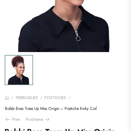
PERRUQUES
POSTICHES
/
/
/
Bobbi Boss Tress Up Miss Origin – Postiche Kinky Coil
Prev
Prochaine