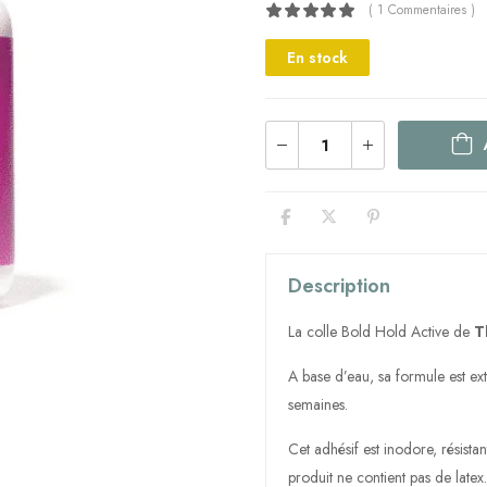
( 1 Commentaires )
En stock
Description
La colle Bold Hold Active de
T
A base d’eau, sa formule est ex
semaines.
Cet adhésif est inodore, résista
produit ne contient pas de late