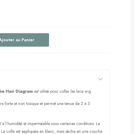
Ajouter au Panier
he Hair Diagram
est utilisé pour coller les lace wig.
tra forte et non toxique et permet une tenue de 2 à 3
nt à l’humidité et imperméable sous certaines conditions. Le
x. La colle est appliquée en blanc, mais sèche en une couche