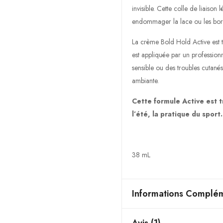
invisible. Cette colle de liaiso
endommager la lace ou les bor
La crème Bold Hold Active est te
est appliquée par un profession
sensible ou des troubles cutané
ambiante.
Cette formule Active est t
l’été, la pratique du sport
38 mL
Informations Complém