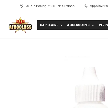
Appelez-nou
25 Rue Poulet, 75018 Paris, France
CAPILLAIRE
ACCESSOIRES
PERR