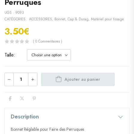
Perruques
UGS :
9093
CATÉGORIES :
ACCESSOIRES
,
Bonnet, Cap & Durag
,
Matériel pour tissage
3.50
€
( 0 Commentaires )
Taille
Ajouter au panier
Description
Bonnet Réglable pour Faire des Perruques