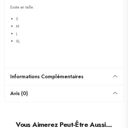
Existe en taille :
S
M
L
XL
Informations Complémentaires
Avis (0)
Vous Aimerez Peut-Être Aussi…