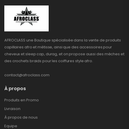
AFROCLASS une Boutique spécialisée dans la vente de produits
capillaires afro et métisse, ainsi que des accessoires pour
cheveux et sleep cap, durag, et on propose aussi des mèches et
des crochets braids pour les coiffures style afro.
contact@afroclass.com
À propos
Produits en Promo
Livraison
À propos de nous
Equipe